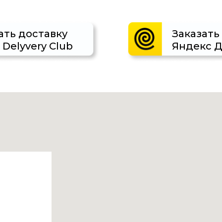
ать доставку
Заказать
 Delyvery Club
Яндекс Д