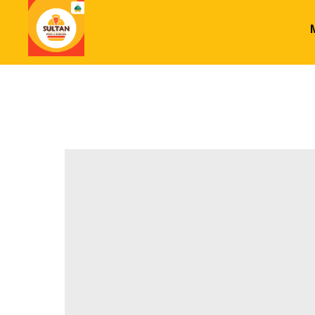
Режим