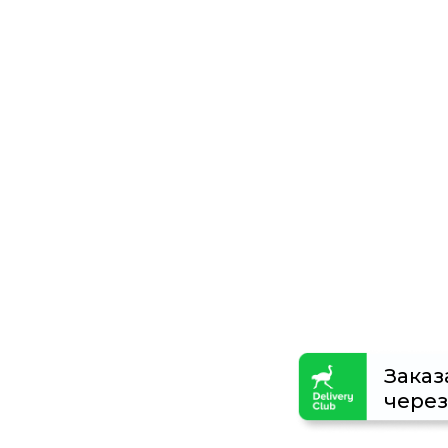
Заказ
через