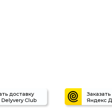
ать доставку
Заказать
 Delyvery Club
Яндекс Д