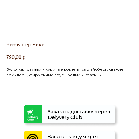
Чизбургер микс
790,00
р.
Булочка, говяжьи и куриные котлеты, сыр айсберг, свежие
помидоры, фирменные соусы белый и красный
Заказать доставку через
Delyvery Club
Заказать еду через